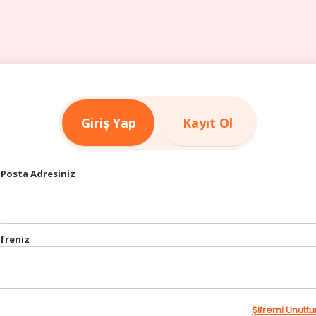
Giriş Yap
Kayıt Ol
-Posta Adresiniz
ifreniz
Şifremi Unutt