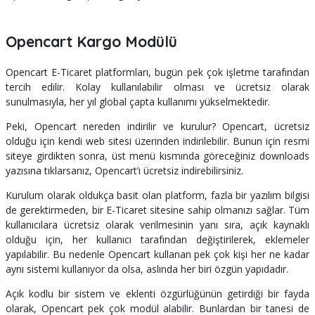
Opencart Kargo Modülü
Opencart E-Ticaret platformları, bugün pek çok işletme tarafından
tercih edilir. Kolay kullanılabilir olması ve ücretsiz olarak
sunulmasıyla, her yıl global çapta kullanımı yükselmektedir.
Peki, Opencart nereden indirilir ve kurulur? Opencart, ücretsiz
olduğu için kendi web sitesi üzerinden indirilebilir. Bunun için resmi
siteye girdikten sonra, üst menü kısmında göreceğiniz downloads
yazısına tıklarsanız, Opencart’ı ücretsiz indirebilirsiniz.
Kurulum olarak oldukça basit olan platform, fazla bir yazılım bilgisi
de gerektirmeden, bir E-Ticaret sitesine sahip olmanızı sağlar. Tüm
kullanıcılara ücretsiz olarak verilmesinin yanı sıra, açık kaynaklı
olduğu için, her kullanıcı tarafından değiştirilerek, eklemeler
yapılabilir. Bu nedenle Opencart kullanan pek çok kişi her ne kadar
aynı sistemi kullanıyor da olsa, aslında her biri özgün yapıdadır.
Açık kodlu bir sistem ve eklenti özgürlüğünün getirdiği bir fayda
olarak, Opencart pek çok modül alabilir. Bunlardan bir tanesi de