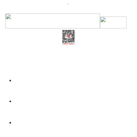
.
Üye Girişi
Kayıt Ol