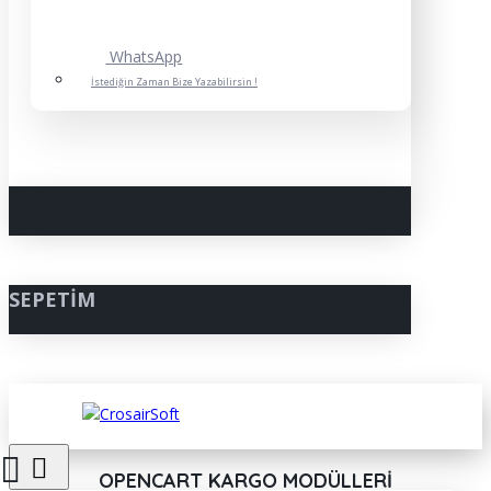
WhatsApp
İstediğin Zaman Bize Yazabilirsin !
SEPETIM
OPENCART KARGO MODÜLLERI