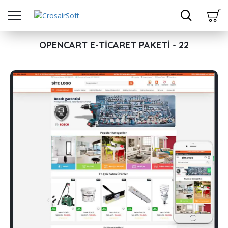
OPENCART E-TICARET PAKETI - 22