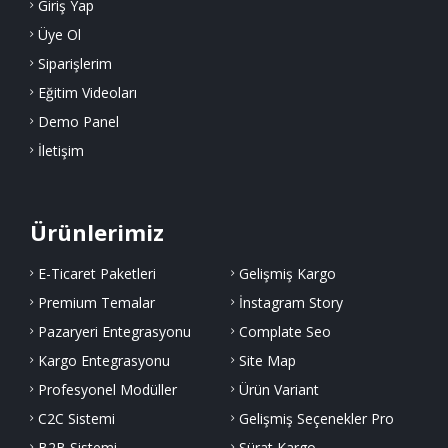
Giriş Yap
Üye Ol
Siparişlerim
Eğitim Videoları
Demo Panel
İletişim
Ürünlerimiz
E-Ticaret Paketleri
Gelişmiş Kargo
Premium Temalar
İnstagram Story
Pazaryeri Entegrasyonu
Complate Seo
Kargo Entegrasyonu
Site Map
Profesyonel Modüller
Ürün Variant
C2C Sistemi
Gelişmiş Seçenekler Pro
B2B Sistemi
Sürat Kargo