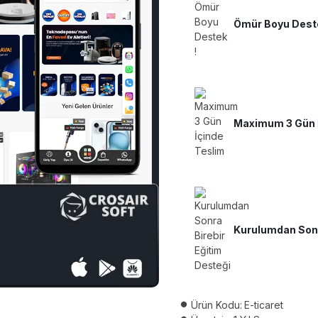
Ömür Boyu Deste
Maximum 3 Gün İ
Kurulumdan Sonr
Ürün Kodu:
E-ticaret