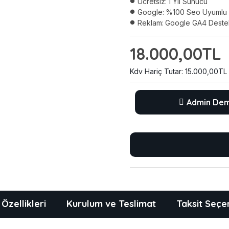
Ücretsiz:
1 Yıl Sunucu
Google:
%100 Seo Uyumlu
Reklam:
Google GA4 Destek
18.000,00TL
Kdv Hariç Tutar: 15.000,00TL
Admin De
Özellikleri
Kurulum ve Teslimat
Taksit Seçe