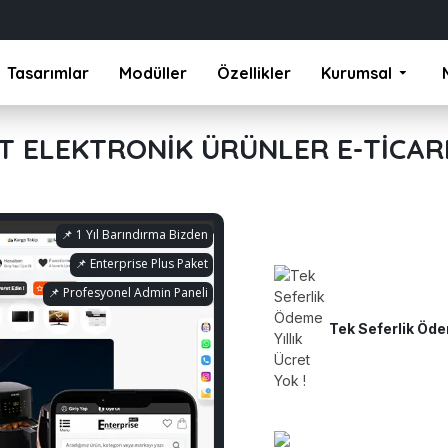
Tasarımlar
Modüller
Özellikler
Kurumsal
 ELEKTRONIK ÜRÜNLER E-TICAR
📌 1 Yıl Barındırma Bizden
📌 Enterprise Plus Paket
📌 Profesyonel Admin Paneli
Tek Seferlik Ödem