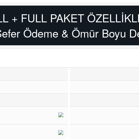
LL + FULL PAKET ÖZELLİKL
Sefer Ödeme & Ömür Boyu D