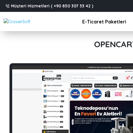
Müşteri Hizmetleri ( +90 850 307 33 42 )
E-Ticaret Paketleri
OPENCART