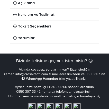
Açıklama
Kurulum ve Teslimat
Taksit Seçenekleri
Yorumlar
Bizimle iletişime geçmek ister misin? 😍
Aklında cevapsız sorular mı var? Bize istediğin
zaman info@crosairsoft.com.tr mail adresimizden ve 0850 307 33
42 WhatsApp Hattından bize yazabilirsiniz,.
Ayrıca, bize hafta içi
11:30 - 05:00
saatleri arasında
0850 307 33 42 numaralı telefondan ulaşabilirsin.
Unutma, seni ve müşterilerini mutlu etmek için buradayız. 💪