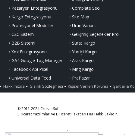
Pazaryeri Entegrasyonu
Complate Seo
Kargo Entegrasyonu
Site Map
Profesyonel Modüller
Ürün Variant
C2C Sistemi
Gelişmiş Seçenekler Pro
B2B Sistemi
Sürat Kargo
Xml Entegrasyonu
Yurtiçi Kargo
GA4 Google Tag Maneger
Aras Kargo
Facebook Api Pixel
Mng Kargo
Universal Data Feed
PraPazar
Hakkımızda
Gizlilik Sözleşmesi
Kişisel Verileri Koruma
Şartlar & Ko
© 2011-2024 CrosairSoft
E Ticaret Yazılımları ve E Ticaret Paketleri Her Hakkı Saklıdır.
.