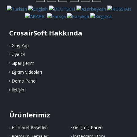
CrosairSoft Hakkında
Giriş Yap
Üye Ol
Siparişlerim
Eğitim Videoları
Demo Panel
İletişim
Ürünlerimiz
E-Ticaret Paketleri
Gelişmiş Kargo
Premium Temalar
İnstagram Story