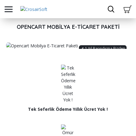
OPENCART MOBILYA E-TICARET PAKETI
📌 1 Yıl Barındırma Bizden
📌 Enterprise Plus Paket
📌 Profesyonel Admin Paneli
Tek Seferlik Ödeme Yıllık Ücret Yok !