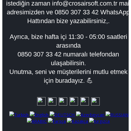
istediğin zaman info@crosairsoft.com.tr mail
adresimizden ve 0850 307 33 42 WhatsApp
Hattından bize yazabilirsiniz,.
Ayrıca, bize hafta içi
11:30 - 05:00
saatleri
arasında
0850 307 33 42 numaralı telefondan
ulaşabilirsin.
Unutma, seni ve müşterilerini mutlu etmek
için buradayız. 💪