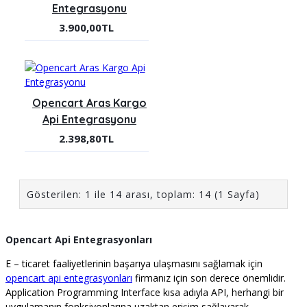
Entegrasyonu
3.900,00TL
Opencart Aras Kargo
Api Entegrasyonu
2.398,80TL
Gösterilen: 1 ile 14 arası, toplam: 14 (1 Sayfa)
Opencart Api Entegrasyonları
E – ticaret faaliyetlerinin başarıya ulaşmasını sağlamak için
opencart api entegrasyonları
firmanız için son derece önemlidir.
Application Programming Interface kısa adıyla API, herhangi bir
uygulamanın fonksiyonlarına uzaktan erişim sağlayarak