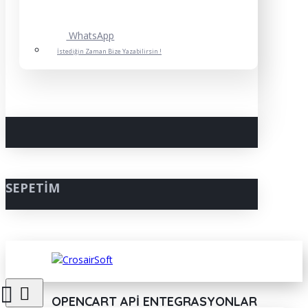
WhatsApp
İstediğin Zaman Bize Yazabilirsin !
SEPETIM
OPENCART API ENTEGRASYONLAR