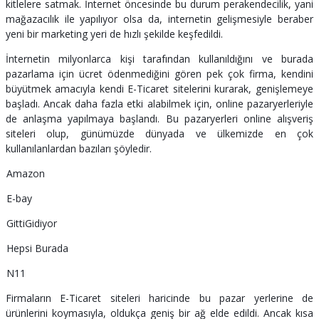
kitlelere satmak. İnternet öncesinde bu durum perakendecilik, yani
mağazacılık ile yapılıyor olsa da, internetin gelişmesiyle beraber
yeni bir marketing yeri de hızlı şekilde keşfedildi.
İnternetin milyonlarca kişi tarafından kullanıldığını ve burada
pazarlama için ücret ödenmediğini gören pek çok firma, kendini
büyütmek amacıyla kendi E-Ticaret sitelerini kurarak, genişlemeye
başladı. Ancak daha fazla etki alabilmek için, online pazaryerleriyle
de anlaşma yapılmaya başlandı. Bu pazaryerleri online alışveriş
siteleri olup, günümüzde dünyada ve ülkemizde en çok
kullanılanlardan bazıları şöyledir.
Amazon
E-bay
GittiGidiyor
Hepsi Burada
N11
Firmaların E-Ticaret siteleri haricinde bu pazar yerlerine de
ürünlerini koymasıyla, oldukça geniş bir ağ elde edildi. Ancak kısa