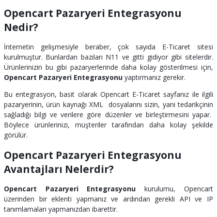
Opencart Pazaryeri Entegrasyonu
Nedir?
İnternetin gelişmesiyle beraber, çok sayıda E-Ticaret sitesi
kurulmuştur. Bunlardan bazıları N11 ve gitti gidiyor gibi sitelerdir.
Ürünlerinizin bu gibi pazaryerlerinde daha kolay gösterilmesi için,
Opencart
Pazaryeri Entegrasyonu
yaptırmanız gerekir.
Bu entegrasyon, basit olarak Opencart E-Ticaret sayfanız ile ilgili
pazaryerinin, ürün kaynağı XML dosyalarını sizin, yani tedarikçinin
sağladığı bilgi ve verilere göre düzenler ve birleştirmesini yapar.
Böylece ürünlerinizi, müşteriler tarafından daha kolay şekilde
görülür.
Opencart Pazaryeri Entegrasyonu
Avantajları Nelerdir?
Opencart Pazaryeri Entegrasyonu
kurulumu, Opencart
üzerinden bir eklenti yapmanız ve ardından gerekli API ve IP
tanımlamaları yapmanızdan ibarettir.