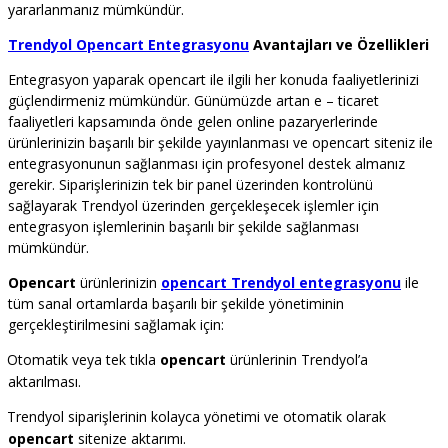
yararlanmanız mümkündür.
Trendyol Opencart Entegrasyonu
Avantajları ve Özellikleri
Entegrasyon yaparak opencart ile ilgili her konuda faaliyetlerinizi
güçlendirmeniz mümkündür. Günümüzde artan e – ticaret
faaliyetleri kapsamında önde gelen online pazaryerlerinde
ürünlerinizin başarılı bir şekilde yayınlanması ve opencart siteniz ile
entegrasyonunun sağlanması için profesyonel destek almanız
gerekir. Siparişlerinizin tek bir panel üzerinden kontrolünü
sağlayarak Trendyol üzerinden gerçekleşecek işlemler için
entegrasyon işlemlerinin başarılı bir şekilde sağlanması
mümkündür.
Opencart
ürünlerinizin
opencart Trendyol entegrasyonu
ile
tüm sanal ortamlarda başarılı bir şekilde yönetiminin
gerçekleştirilmesini sağlamak için:
Otomatik veya tek tıkla
opencart
ürünlerinin Trendyol’a
aktarılması.
Trendyol siparişlerinin kolayca yönetimi ve otomatik olarak
opencart
sitenize aktarımı.