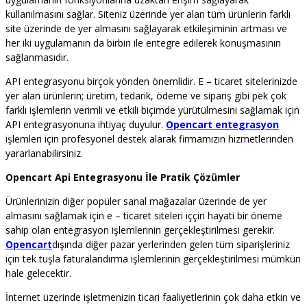
kullanılmasını sağlar. Siteniz üzerinde yer alan tüm ürünlerin farklı
site üzerinde de yer almasını sağlayarak etkileşiminin artması ve
her iki uygulamanın da birbiri ile entegre edilerek konuşmasının
sağlanmasıdır.
API entegrasyonu birçok yönden önemlidir. E – ticaret sitelerinizde
yer alan ürünlerin; üretim, tedarik, ödeme ve sipariş gibi pek çok
farklı işlemlerin verimli ve etkili biçimde yürütülmesini sağlamak için
API entegrasyonuna ihtiyaç duyulur.
Opencart entegrasyon
işlemleri için profesyonel destek alarak firmamızın hizmetlerinden
yararlanabilirsiniz.
Opencart Api Entegrasyonu İle Pratik Çözümler
Ürünlerinizin diğer popüler sanal mağazalar üzerinde de yer
almasını sağlamak için e – ticaret siteleri iççin hayati bir öneme
sahip olan entegrasyon işlemlerinin gerçekleştirilmesi gerekir.
Opencart
dışında diğer pazar yerlerinden gelen tüm siparişleriniz
için tek tuşla faturalandırma işlemlerinin gerçekleştirilmesi mümkün
hale gelecektir.
İnternet üzerinde işletmenizin ticari faaliyetlerinin çok daha etkin ve