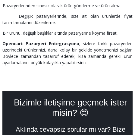
Pazaryerlerinden sınırsız olarak ürün gönderme ve ürün alma.
Değişik pazaryerlerinde, size ait olan ürünlerde fiyat
tanımlamalarını düzenleme.
Bir ürünü, değişik başlıklar altında pazaryerine koyma fırsatı.
Opencart Pazaryeri Entegrasyonu
, sizlere farklı pazaryerleri
üzerindeki ürünlerinizi, daha kolay bir şekilde yönetmenizi sağlar.
Böylece zamandan tasarruf ederek, kısa zamanda gerekli ürün
ayarlamalarını büyük kolaylıkla yapabilirsiniz.
Bizimle iletişime geçmek ister
misin? 😍
Aklında cevapsız sorular mı var? Bize