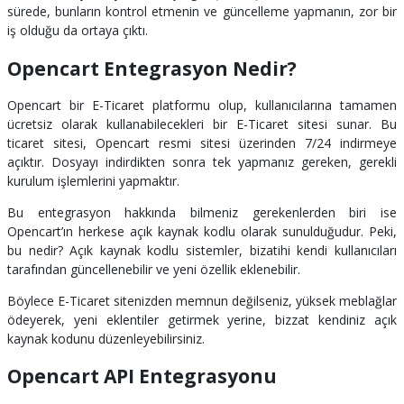
sürede, bunların kontrol etmenin ve güncelleme yapmanın, zor bir
iş olduğu da ortaya çıktı.
Opencart Entegrasyon Nedir?
Opencart bir E-Ticaret platformu olup, kullanıcılarına tamamen
ücretsiz olarak kullanabilecekleri bir E-Ticaret sitesi sunar. Bu
ticaret sitesi, Opencart resmi sitesi üzerinden 7/24 indirmeye
açıktır. Dosyayı indirdikten sonra tek yapmanız gereken, gerekli
kurulum işlemlerini yapmaktır.
Bu entegrasyon hakkında bilmeniz gerekenlerden biri ise
Opencart’ın herkese açık kaynak kodlu olarak sunulduğudur. Peki,
bu nedir? Açık kaynak kodlu sistemler, bizatihi kendi kullanıcıları
tarafından güncellenebilir ve yeni özellik eklenebilir.
Böylece E-Ticaret sitenizden memnun değilseniz, yüksek meblağlar
ödeyerek, yeni eklentiler getirmek yerine, bizzat kendiniz açık
kaynak kodunu düzenleyebilirsiniz.
Opencart API Entegrasyonu