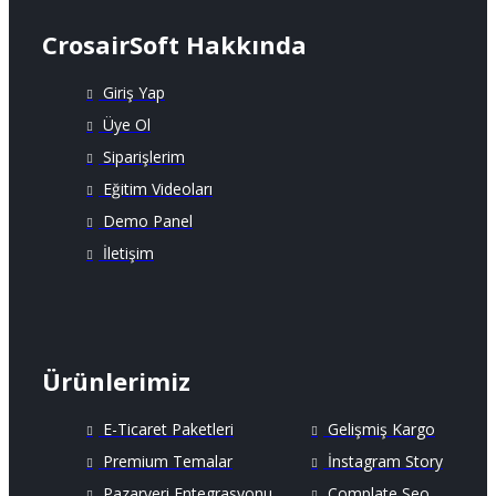
CrosairSoft Hakkında
Giriş Yap
Üye Ol
Siparişlerim
Eğitim Videoları
Demo Panel
İletişim
Ürünlerimiz
E-Ticaret Paketleri
Gelişmiş Kargo
Premium Temalar
İnstagram Story
Pazaryeri Entegrasyonu
Complate Seo