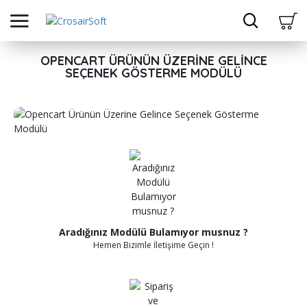
OPENCART ÜRÜNÜN ÜZERINE GELINCE
SEÇENEK GÖSTERME MODÜLÜ
Aradığınız Modülü Bulamıyor musnuz ?
Hemen Bizimle İletişime Geçin !