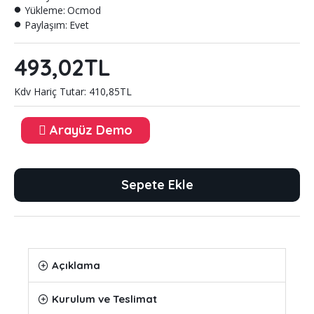
Yükleme:
Ocmod
Paylaşım:
Evet
493,02TL
Kdv Hariç Tutar: 410,85TL
Arayüz Demo
Sepete Ekle
Açıklama
Kurulum ve Teslimat