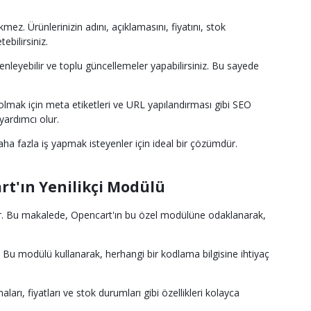
ez. Ürünlerinizin adını, açıklamasını, fiyatını, stok
ebilirsiniz.
nleyebilir ve toplu güncellemeler yapabilirsiniz. Bu sayede
lmak için meta etiketleri ve URL yapılandırması gibi SEO
yardımcı olur.
daha fazla iş yapmak isteyenler için ideal bir çözümdür.
t'ın Yenilikçi Modülü
or. Bu makalede, Opencart'ın bu özel modülüne odaklanarak,
 Bu modülü kullanarak, herhangi bir kodlama bilgisine ihtiyaç
ı, fiyatları ve stok durumları gibi özellikleri kolayca