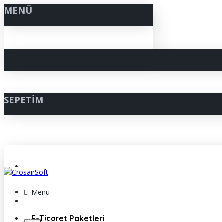
MENÜ
SEPETIM
Müşteri Hizmetleri ( +90 850 307 33 42 )
Menu
Müşteri Girişi
E-Ticaret Paketleri