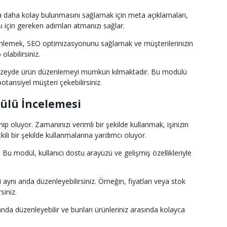
 daha kolay bulunmasını sağlamak için meta açıklamaları,
ı için gereken adımları atmanızı sağlar.
 düzenlemek, SEO optimizasyonunu sağlamak ve müşterilerinizin
labilirsiniz.
l düzeyde ürün düzenlemeyi mümkün kılmaktadır. Bu modülü
potansiyel müşteri çekebilirsiniz.
dülü İncelemesi
oluyor. Zamanınızı verimli bir şekilde kullanmak, işinizin
kili bir şekilde kullanmalarına yardımcı oluyor.
Bu modül, kullanıcı dostu arayüzü ve gelişmiş özellikleriyle
aynı anda düzenleyebilirsiniz. Örneğin, fiyatları veya stok
siniz.
kranda düzenleyebilir ve bunları ürünleriniz arasında kolayca