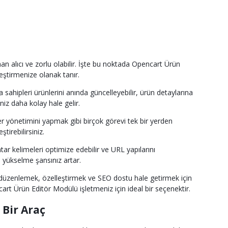
an alıcı ve zorlu olabilir. İşte bu noktada Opencart Ürün
leştirmenize olanak tanır.
sahipleri ürünlerini anında güncelleyebilir, ürün detaylarına
niz daha kolay hale gelir.
er yönetimini yapmak gibi birçok görevi tek bir yerden
tirebilirsiniz.
 kelimeleri optimize edebilir ve URL yapılarını
a yükselme şansınız artar.
i düzenlemek, özelleştirmek ve SEO dostu hale getirmek için
cart Ürün Editör Modülü işletmeniz için ideal bir seçenektir.
 Bir Araç