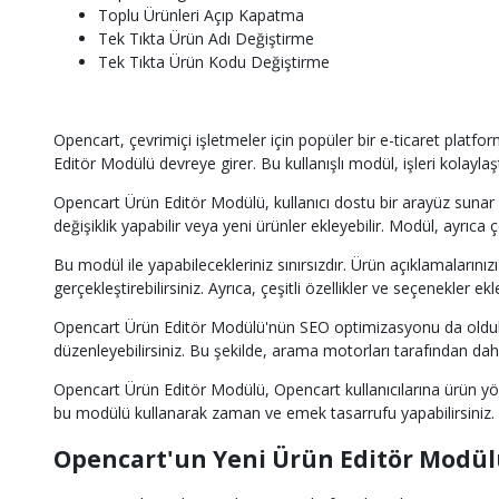
Toplu Ürünleri Açıp Kapatma
Tek Tıkta Ürün Adı Değiştirme
Tek Tıkta Ürün Kodu Değiştirme
Opencart, çevrimiçi işletmeler için popüler bir e-ticaret platf
Editör Modülü devreye girer. Bu kullanışlı modül, işleri kolaylaş
Opencart Ürün Editör Modülü, kullanıcı dostu bir arayüz sunar v
değişiklik yapabilir veya yeni ürünler ekleyebilir. Modül, ayrıca 
Bu modül ile yapabilecekleriniz sınırsızdır. Ürün açıklamaların
gerçekleştirebilirsiniz. Ayrıca, çeşitli özellikler ve seçenekler ek
Opencart Ürün Editör Modülü'nün SEO optimizasyonu da oldukça 
düzenleyebilirsiniz. Bu şekilde, arama motorları tarafından dah
Opencart Ürün Editör Modülü, Opencart kullanıcılarına ürün yön
bu modülü kullanarak zaman ve emek tasarrufu yapabilirsiniz. Hız
Opencart'un Yeni Ürün Editör Modülü: