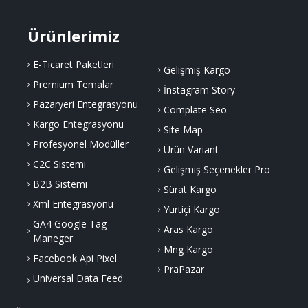
Ürünlerimiz
E-Ticaret Paketleri
Gelişmiş Kargo
Premium Temalar
İnstagram Story
Pazaryeri Entegrasyonu
Complate Seo
Kargo Entegrasyonu
Site Map
Profesyonel Modüller
Ürün Variant
C2C Sistemi
Gelişmiş Seçenekler Pro
B2B Sistemi
Sürat Kargo
Xml Entegrasyonu
Yurtiçi Kargo
GA4 Google Tag
Aras Kargo
Maneger
Mng Kargo
Facebook Api Pixel
PraPazar
Universal Data Feed