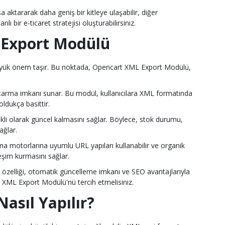
a aktararak daha geniş bir kitleye ulaşabilir, diğer
ı bir e-ticaret stratejisi oluşturabilirsiniz.
l Export Modülü
si büyük önem taşır. Bu noktada, Opencart XML Export Modülü,
 aktarma imkanı sunar. Bu modül, kullanıcılara XML formatında
ldukça basittir.
ekli olarak güncel kalmasını sağlar. Böylece, stok durumu,
ağlar.
motorlarına uyumlu URL yapıları kullanabilir ve organik
leşim kurmasını sağlar.
a özelliği, otomatik güncelleme imkanı ve SEO avantajlarıyla
art XML Export Modülü'nü tercih etmelisiniz.
Nasıl Yapılır?