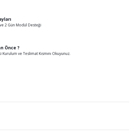
yları
ve 2 Gün Modül Desteği
an Önce ?
i Kurulum ve Teslimat Kısmını Okuyunuz.