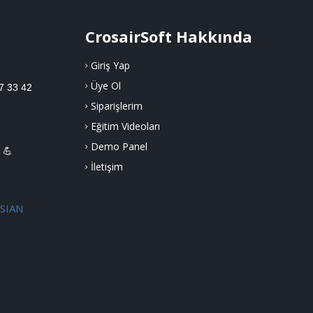
CrosairSoft Hakkında
Giriş Yap
Üye Ol
7 33 42
Siparişlerim
Eğitim Videoları
Demo Panel
 💪
İletişim