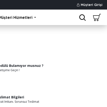
Müşteri Girişi
Müşteri Hizmetleri
Ü
odülü Bulamıyor musnuz ?
etişime Geçin !
slimat Bilgileri
ksit İmkanı. Sorunsuz Teslimat