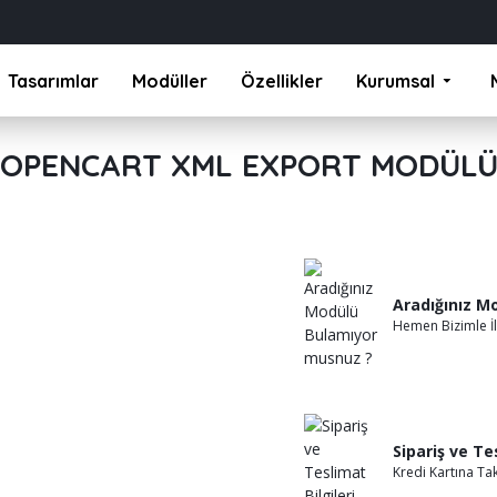
Tasarımlar
Modüller
Özellikler
Kurumsal
OPENCART XML EXPORT MODÜL
Aradığınız M
Hemen Bizimle İl
Sipariş ve Te
Kredi Kartına Ta