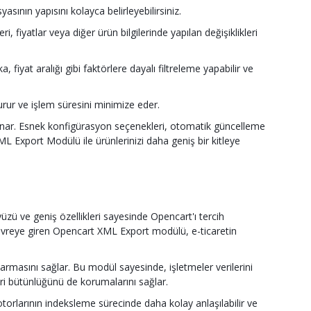
asının yapısını kolayca belirleyebilirsiniz.
fiyatlar veya diğer ürün bilgilerinde yapılan değişiklikleri
 fiyat aralığı gibi faktörlere dayalı filtreleme yapabilir ve
şturur ve işlem süresini minimize eder.
sunar. Esnek konfigürasyon seçenekleri, otomatik güncelleme
ML Export Modülü ile ürünlerinizi daha geniş bir kitleye
zü ve geniş özellikleri sayesinde Opencart'ı tercih
a devreye giren Opencart XML Export modülü, e-ticaretin
armasını sağlar. Bu modül sayesinde, işletmeler verilerini
eri bütünlüğünü de korumalarını sağlar.
rlarının indeksleme sürecinde daha kolay anlaşılabilir ve