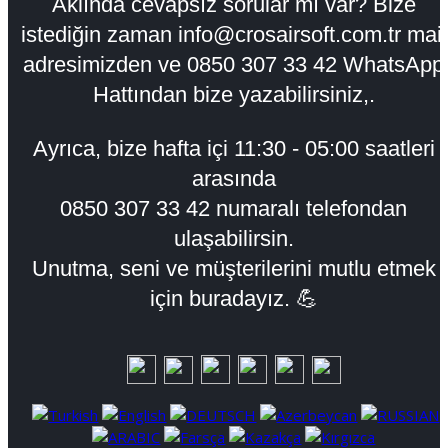
Aklında cevapsız sorular mı var? Bize
istediğin zaman info@crosairsoft.com.tr mail
adresimizden ve 0850 307 33 42 WhatsApp
Hattından bize yazabilirsiniz,.
Ayrıca, bize hafta içi
11:30 - 05:00
saatleri
arasında
0850 307 33 42 numaralı telefondan
ulaşabilirsin.
Unutma, seni ve müşterilerini mutlu etmek
için buradayız. 💪