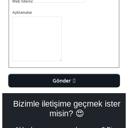
Web Siteniz
Açıklamalar
Gönder
Bizimle iletişime geçmek ister
misin? 😍