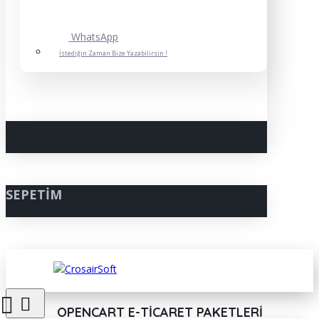
WhatsApp
İstediğin Zaman Bize Yazabilirsin !
SEPETIM
OPENCART E-TICARET PAKETLERI