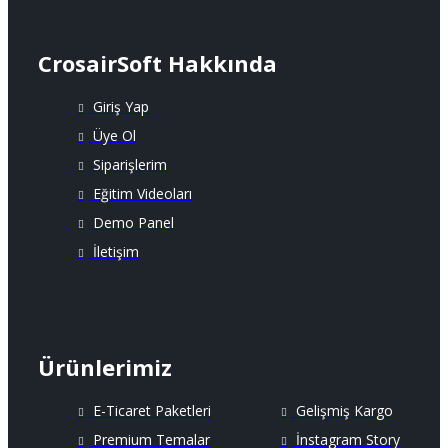
CrosairSoft Hakkında
Giriş Yap
Üye Ol
Siparişlerim
Eğitim Videoları
Demo Panel
İletişim
Ürünlerimiz
E-Ticaret Paketleri
Gelişmiş Kargo
Premium Temalar
İnstagram Story