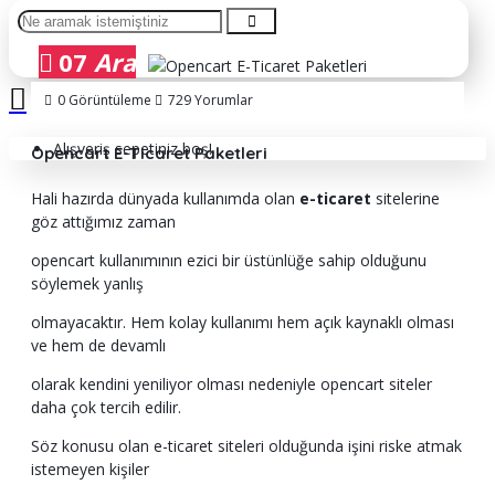
07
Ara
0 Görüntüleme
729 Yorumlar
Alışveriş sepetiniz boş!
Opencart E-Ticaret Paketleri
Hali hazırda dünyada kullanımda olan
e-ticaret
sitelerine
göz attığımız zaman
opencart kullanımının ezici bir üstünlüğe sahip olduğunu
söylemek yanlış
olmayacaktır. Hem kolay kullanımı hem açık kaynaklı olması
ve hem de devamlı
olarak kendini yeniliyor olması nedeniyle opencart siteler
daha çok tercih edilir.
Söz konusu olan e-ticaret siteleri olduğunda işini riske atmak
istemeyen kişiler