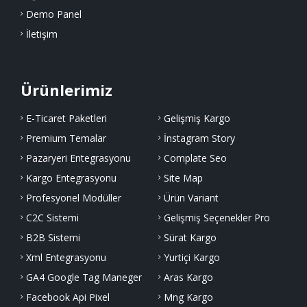
Demo Panel
İletişim
Ürünlerimiz
E-Ticaret Paketleri
Gelişmiş Kargo
Premium Temalar
İnstagram Story
Pazaryeri Entegrasyonu
Complate Seo
Kargo Entegrasyonu
Site Map
Profesyonel Modüller
Ürün Variant
C2C Sistemi
Gelişmiş Seçenekler Pro
B2B Sistemi
Sürat Kargo
Xml Entegrasyonu
Yurtiçi Kargo
GA4 Google Tag Maneger
Aras Kargo
Facebook Api Pixel
Mng Kargo