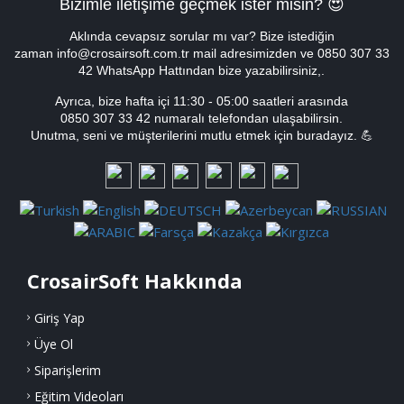
Bizimle iletişime geçmek ister misin? 😍
Aklında cevapsız sorular mı var? Bize istediğin
zaman info@crosairsoft.com.tr mail adresimizden ve 0850 307 33
42 WhatsApp Hattından bize yazabilirsiniz,.
Ayrıca, bize hafta içi
11:30 - 05:00
saatleri arasında
0850 307 33 42 numaralı telefondan ulaşabilirsin.
Unutma, seni ve müşterilerini mutlu etmek için buradayız. 💪
CrosairSoft Hakkında
Giriş Yap
Üye Ol
Siparişlerim
Eğitim Videoları