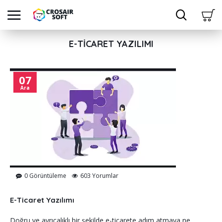
E-TICARET YAZILIMI
07
Ara
0 Görüntüleme
603 Yorumlar
E-Ticaret Yazılımı
Doğru ve ayrıcalıklı bir şekilde e-ticarete adım atmaya ne