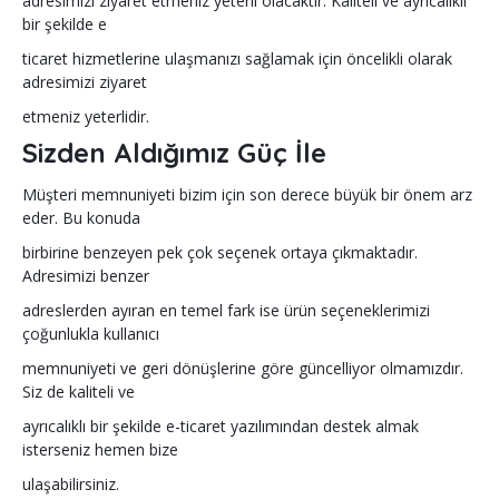
adresimizi ziyaret etmeniz yeterli olacaktır. Kaliteli ve ayrıcalıklı
bir şekilde e
ticaret hizmetlerine ulaşmanızı sağlamak için öncelikli olarak
adresimizi ziyaret
etmeniz yeterlidir.
Sizden Aldığımız Güç İle
Müşteri memnuniyeti bizim için son derece büyük bir önem arz
eder. Bu konuda
birbirine benzeyen pek çok seçenek ortaya çıkmaktadır.
Adresimizi benzer
adreslerden ayıran en temel fark ise ürün seçeneklerimizi
çoğunlukla kullanıcı
memnuniyeti ve geri dönüşlerine göre güncelliyor olmamızdır.
Siz de kaliteli ve
ayrıcalıklı bir şekilde e-ticaret yazılımından destek almak
isterseniz hemen bize
ulaşabilirsiniz.