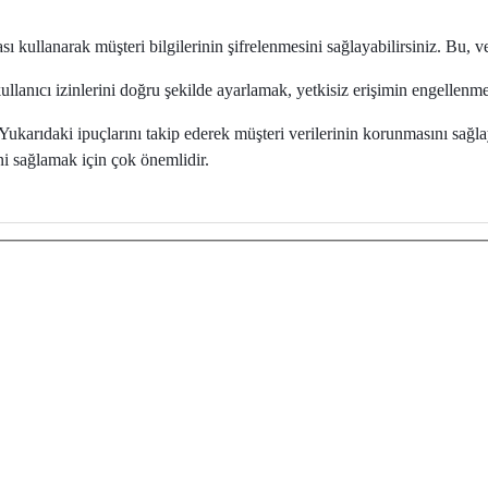
 kullanarak müşteri bilgilerinin şifrelenmesini sağlayabilirsiniz. Bu, ve
ullanıcı izinlerini doğru şekilde ayarlamak, yetkisiz erişimin engellenm
karıdaki ipuçlarını takip ederek müşteri verilerinin korunmasını sağlay
i sağlamak için çok önemlidir.