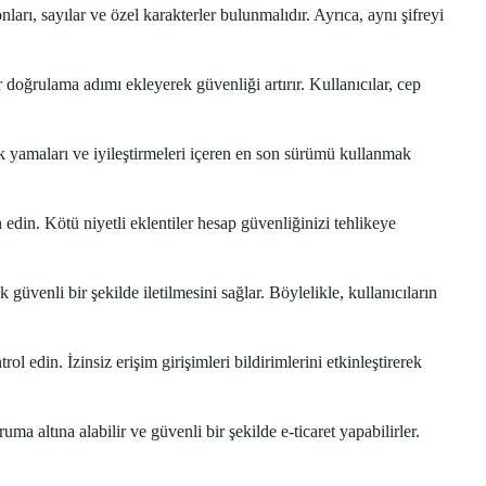
rı, sayılar ve özel karakterler bulunmalıdır. Ayrıca, aynı şifreyi
doğrulama adımı ekleyerek güvenliği artırır. Kullanıcılar, cep
k yamaları ve iyileştirmeleri içeren en son sürümü kullanmak
 edin. Kötü niyetli eklentiler hesap güvenliğinizi tehlikeye
üvenli bir şekilde iletilmesini sağlar. Böylelikle, kullanıcıların
ol edin. İzinsiz erişim girişimleri bildirimlerini etkinleştirerek
a altına alabilir ve güvenli bir şekilde e-ticaret yapabilirler.