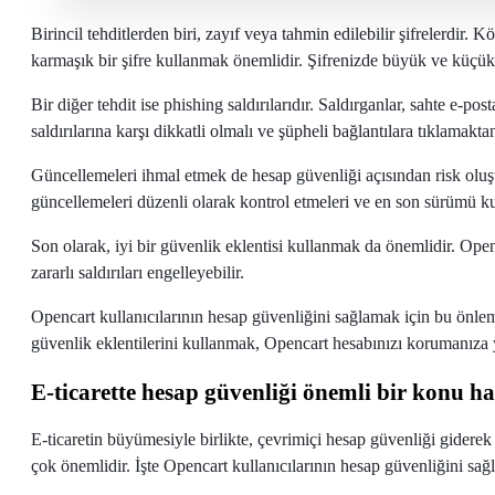
Birincil tehditlerden biri, zayıf veya tahmin edilebilir şifrelerdir. 
karmaşık bir şifre kullanmak önemlidir. Şifrenizde büyük ve küçük
Bir diğer tehdit ise phishing saldırılarıdır. Saldırganlar, sahte e-post
saldırılarına karşı dikkatli olmalı ve şüpheli bağlantılara tıklamakt
Güncellemeleri ihmal etmek de hesap güvenliği açısından risk oluşt
güncellemeleri düzenli olarak kontrol etmeleri ve en son sürümü kul
Son olarak, iyi bir güvenlik eklentisi kullanmak da önemlidir. Openc
zararlı saldırıları engelleyebilir.
Opencart kullanıcılarının hesap güvenliğini sağlamak için bu önlem
güvenlik eklentilerini kullanmak, Opencart hesabınızı korumanıza ya
E-ticarette hesap güvenliği önemli bir konu ha
E-ticaretin büyümesiyle birlikte, çevrimiçi hesap güvenliği giderek
çok önemlidir. İşte Opencart kullanıcılarının hesap güvenliğini sağ