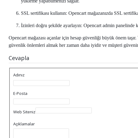
yükleme yapabilmenizi sağlar.
SSL sertifikası kullanın: Opencart mağazanızda SSL sertifikası
İzinleri doğru şekilde ayarlayın: Opencart admin panelinde k
Opencart mağazası açanlar için hesap güvenliği büyük önem taşır. Yu
güvenlik önlemleri almak her zaman daha iyidir ve müşteri güvenin
Cevapla
Adınız
E-Posta
Web Siteniz
Açıklamalar