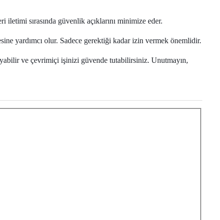
ri iletimi sırasında güvenlik açıklarını minimize eder.
esine yardımcı olur. Sadece gerektiği kadar izin vermek önemlidir.
abilir ve çevrimiçi işinizi güvende tutabilirsiniz. Unutmayın,