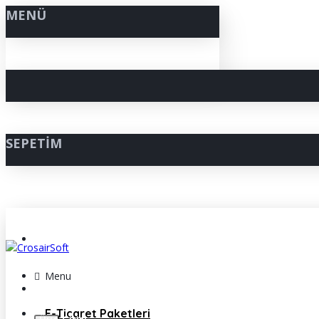
MENÜ
SEPETIM
Müşteri Hizmetleri ( +90 850 307 33 42 )
Menu
Müşteri Girişi
E-Ticaret Paketleri