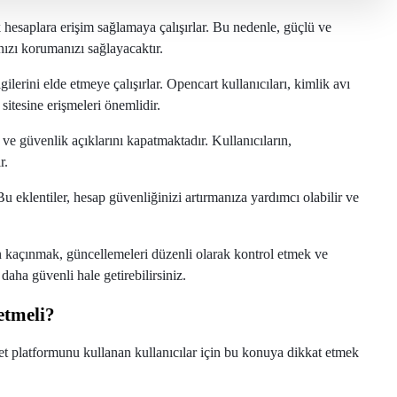
rak hesaplara erişim sağlamaya çalışırlar. Bu nedenle, güçlü ve
ızı korumanızı sağlayacaktır.
ilgilerini elde etmeye çalışırlar. Opencart kullanıcıları, kimlik avı
 sitesine erişmeleri önemlidir.
ve güvenlik açıklarını kapatmaktadır. Kullanıcıların,
r.
u eklentiler, hesap güvenliğinizi artırmanıza yardımcı olabilir ve
an kaçınmak, güncellemeleri düzenli olarak kontrol etmek ve
aha güvenli hale getirebilirsiniz.
etmeli?
aret platformunu kullanan kullanıcılar için bu konuya dikkat etmek