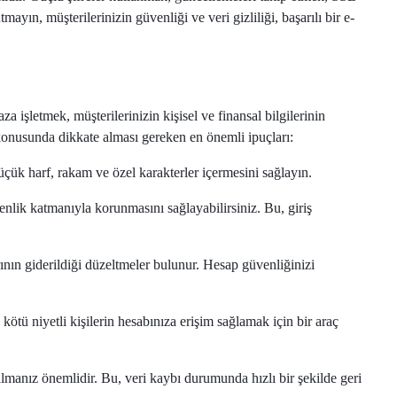
yın, müşterilerinizin güvenliği ve veri gizliliği, başarılı bir e-
 işletmek, müşterilerinizin kişisel ve finansal bilgilerinin
konusunda dikkate alması gereken en önemli ipuçları:
üçük harf, rakam ve özel karakterler içermesini sağlayın.
venlik katmanıyla korunmasını sağlayabilirsiniz. Bu, giriş
nın giderildiği düzeltmeler bulunur. Hesap güvenliğinizi
ötü niyetli kişilerin hesabınıza erişim sağlamak için bir araç
lmanız önemlidir. Bu, veri kaybı durumunda hızlı bir şekilde geri