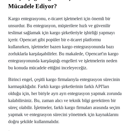
Mücadele Ediyor?
Kargo entegrasyonu, e-ticaret işletmeleri için önemli bir
unsurdur. Bu entegrasyon, müşterilere hızlı ve güvenilir
teslimat sağlamak için kargo şirketleriyle işbirliği yapmayı
içerir. Opencart gibi popüler bir e-ticaret platformu
kullanırken, işletmeler bazen kargo entegrasyonunda bazı
zorluklarla karşılaşabilirler. Bu makalede, Opencart'ın kargo
entegrasyonunda karşılaştığı engelleri ve işletmelerin neden
bu konuda mücadele ettiğini inceleyeceğiz.
Birinci engel, çeşitli kargo firmalarıyla entegrasyon sürecinin
karmaşıklığıdır. Farklı kargo şirketlerinin farklı API'ları
olduğu için, her biriyle ayrı ayrı entegrasyon yapmak zorunda
kalabilirsiniz. Bu, zaman alıcı ve teknik bilgi gerektiren bir
süreç olabilir. İşletmeler, farklı kargo firmaları arasında seçim
yapmak ve entegrasyon sürecini yönetmek için kaynaklarını
doğru şekilde kullanmalıdır.