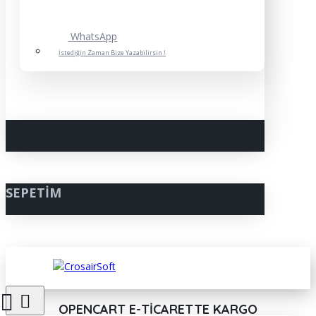
WhatsApp
İstediğin Zaman Bize Yazabilirsin !
SEPETIM
OPENCART E-TICARETTE KARGO