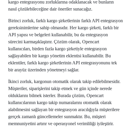
kargo entegrasyonu zorluklarına odaklanacak ve bunların
nasıl çözülebileceğine dair öneriler sunacağız.
Birinci zorluk, farklı kargo şirketlerinin farklı API entegrasyon
gereksinimlerine sahip olmasıdır. Her kargo şirketi, farklı bir
API yapısı ve belgeleri kullanabilir, bu da entegrasyon
sürecini karmaşıklaştırır. Çözüm olarak, Opencart
kullanıcıları, birden fazla kargo şirketiyle entegrasyon
sağlayabilen bir kargo yönetim eklentisi kullanabilir. Bu
eklentiler, farklı kargo şirketlerinin API entegrasyonunu tek
bir arayüz üzerinden yönetmeyi sağlar.
İkinci zorluk, kargonun otomatik olarak takip edilebilmesidir.
Müşteriler, siparişlerini takip etmek ve gün içinde nerede
olduklarını bilmek isterler. Burada çözüm, Opencart
kullanıcılarının kargo takip numaralarını otomatik olarak
alabilmesini sağlayan bir entegrasyon aracılığıyla müşterilere
gerçek zamanlı güncellemeler sunmaktır. Bu, müşteri
memnuniyetini artırır ve operasyonel verimliliği iyileştirir.