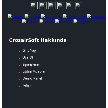
CrosairSoft Hakkında
Giriş Yap
Üye Ol
Siparişlerim
Eğitim Videoları
Demo Panel
İletişim