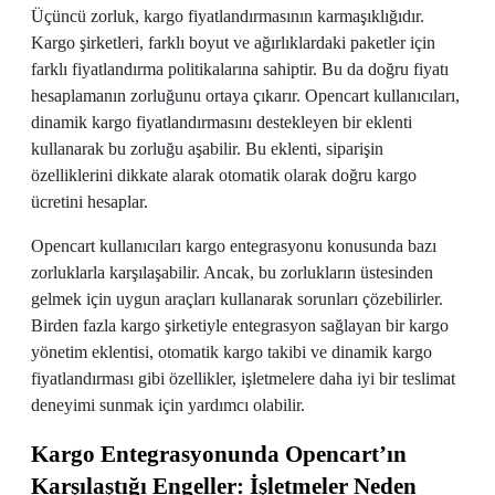
Üçüncü zorluk, kargo fiyatlandırmasının karmaşıklığıdır.
Kargo şirketleri, farklı boyut ve ağırlıklardaki paketler için
farklı fiyatlandırma politikalarına sahiptir. Bu da doğru fiyatı
hesaplamanın zorluğunu ortaya çıkarır. Opencart kullanıcıları,
dinamik kargo fiyatlandırmasını destekleyen bir eklenti
kullanarak bu zorluğu aşabilir. Bu eklenti, siparişin
özelliklerini dikkate alarak otomatik olarak doğru kargo
ücretini hesaplar.
Opencart kullanıcıları kargo entegrasyonu konusunda bazı
zorluklarla karşılaşabilir. Ancak, bu zorlukların üstesinden
gelmek için uygun araçları kullanarak sorunları çözebilirler.
Birden fazla kargo şirketiyle entegrasyon sağlayan bir kargo
yönetim eklentisi, otomatik kargo takibi ve dinamik kargo
fiyatlandırması gibi özellikler, işletmelere daha iyi bir teslimat
deneyimi sunmak için yardımcı olabilir.
Kargo Entegrasyonunda Opencart’ın
Karşılaştığı Engeller: İşletmeler Neden