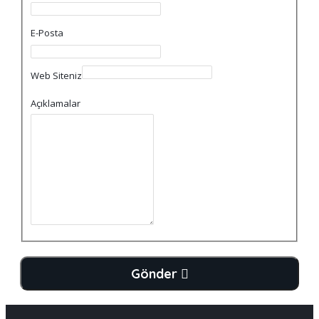
E-Posta
Web Siteniz
Açıklamalar
Gönder