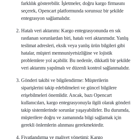
farklılık gösterebilir. İşletmeler, doğru kargo firmasını
seçerek, Opencart platformunda sorunsuz bir şekilde
entegrasyon sağlamalıdır.
Hatalı veri aktarımı: Kargo entegrasyonunda en sık
rastlanan sorunlardan biri, hatalı veri aktarımıdır. Yanlış
teslimat adresleri, eksik veya yanlış ürün bilgileri gibi
hatalar, müşteri memnuniyetsizliğine ve lojistik
problemlere yol açabilir. Bu nedenle, dikkatli bir şekilde
veri aktarımı yapılmalı ve düzenli kontrol sağlanmalıdır.
Gönderi takibi ve bilgilendirme: Müşterilerin
siparişlerini takip edebilmeleri ve güncel bilgilere
erişebilmeleri önemlidir. Ancak, bazı Opencart
kullanıcıları, kargo entegrasyonuyla ilgili olarak gönderi
takip sistemlerinde sorunlar yaşayabilirler. Bu durumda,
müşterilere doğru ve zamanında bilgi sağlamak için
gerekli önlemlerin alınması gerekmektedir.
Fiyatlandırma ve maliyet yönetimi: Kargo