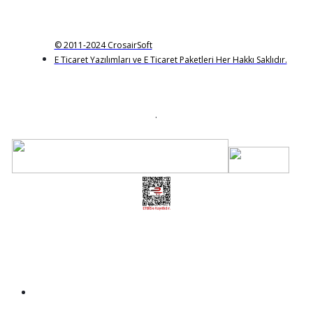
© 2011-2024 CrosairSoft
E Ticaret Yazılımları ve E Ticaret Paketleri Her Hakkı Saklıdır.
.
Üye Girişi