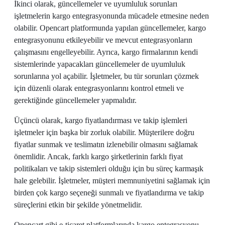
İkinci olarak, güncellemeler ve uyumluluk sorunları
işletmelerin kargo entegrasyonunda mücadele etmesine neden
olabilir. Opencart platformunda yapılan güncellemeler, kargo
entegrasyonunu etkileyebilir ve mevcut entegrasyonların
çalışmasını engelleyebilir. Ayrıca, kargo firmalarının kendi
sistemlerinde yapacakları güncellemeler de uyumluluk
sorunlarına yol açabilir. İşletmeler, bu tür sorunları çözmek
için düzenli olarak entegrasyonlarını kontrol etmeli ve
gerektiğinde güncellemeler yapmalıdır.
Üçüncü olarak, kargo fiyatlandırması ve takip işlemleri
işletmeler için başka bir zorluk olabilir. Müşterilere doğru
fiyatlar sunmak ve teslimatın izlenebilir olmasını sağlamak
önemlidir. Ancak, farklı kargo şirketlerinin farklı fiyat
politikaları ve takip sistemleri olduğu için bu süreç karmaşık
hale gelebilir. İşletmeler, müşteri memnuniyetini sağlamak için
birden çok kargo seçeneği sunmalı ve fiyatlandırma ve takip
süreçlerini etkin bir şekilde yönetmelidir.
Opencart gibi e-ticaret platformlarında kargo entegrasyonu