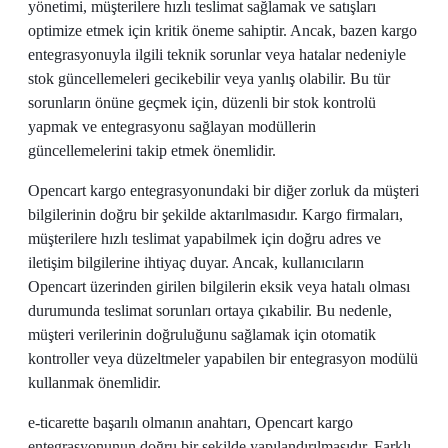
yönetimi, müşterilere hızlı teslimat sağlamak ve satışları
optimize etmek için kritik öneme sahiptir. Ancak, bazen kargo
entegrasyonuyla ilgili teknik sorunlar veya hatalar nedeniyle
stok güncellemeleri gecikebilir veya yanlış olabilir. Bu tür
sorunların önüne geçmek için, düzenli bir stok kontrolü
yapmak ve entegrasyonu sağlayan modüllerin
güncellemelerini takip etmek önemlidir.
Opencart kargo entegrasyonundaki bir diğer zorluk da müşteri
bilgilerinin doğru bir şekilde aktarılmasıdır. Kargo firmaları,
müşterilere hızlı teslimat yapabilmek için doğru adres ve
iletişim bilgilerine ihtiyaç duyar. Ancak, kullanıcıların
Opencart üzerinden girilen bilgilerin eksik veya hatalı olması
durumunda teslimat sorunları ortaya çıkabilir. Bu nedenle,
müşteri verilerinin doğruluğunu sağlamak için otomatik
kontroller veya düzeltmeler yapabilen bir entegrasyon modülü
kullanmak önemlidir.
e-ticarette başarılı olmanın anahtarı, Opencart kargo
entegrasyonunun doğru bir şekilde yapılandırılmasıdır. Farklı