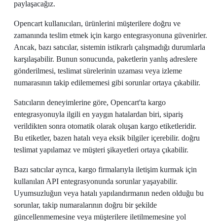
paylaşacağız.
Opencart kullanıcıları, ürünlerini müşterilere doğru ve
zamanında teslim etmek için kargo entegrasyonuna güvenirler.
Ancak, bazı satıcılar, sistemin istikrarlı çalışmadığı durumlarla
karşılaşabilir. Bunun sonucunda, paketlerin yanlış adreslere
gönderilmesi, teslimat sürelerinin uzaması veya izleme
numarasının takip edilememesi gibi sorunlar ortaya çıkabilir.
Satıcıların deneyimlerine göre, Opencart'ta kargo
entegrasyonuyla ilgili en yaygın hatalardan biri, sipariş
verildikten sonra otomatik olarak oluşan kargo etiketleridir.
Bu etiketler, bazen hatalı veya eksik bilgiler içerebilir. doğru
teslimat yapılamaz ve müşteri şikayetleri ortaya çıkabilir.
Bazı satıcılar ayrıca, kargo firmalarıyla iletişim kurmak için
kullanılan API entegrasyonunda sorunlar yaşayabilir.
Uyumsuzluğun veya hatalı yapılandırmanın neden olduğu bu
sorunlar, takip numaralarının doğru bir şekilde
güncellenmemesine veya müşterilere iletilmemesine yol