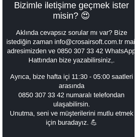
Bizimle iletişime geçmek ister
misin? 😍
Aklında cevapsız sorular mı var? Bize
istediğin zaman info@crosairsoft.com.tr mail
adresimizden ve 0850 307 33 42 WhatsApp
Hattından bize yazabilirsiniz,.
Ayrıca, bize hafta içi
11:30 - 05:00
saatleri
arasında
0850 307 33 42 numaralı telefondan
ulaşabilirsin.
Unutma, seni ve müşterilerini mutlu etmek
için buradayız. 💪