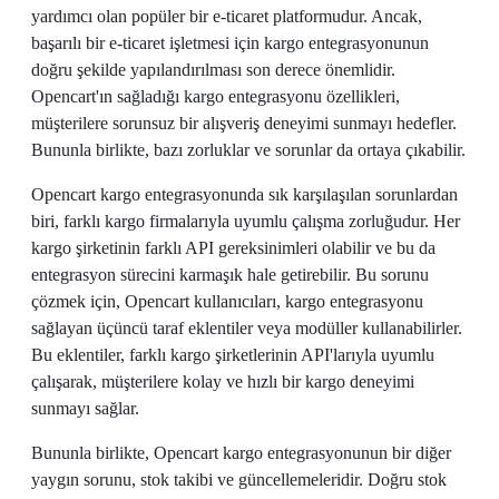
yardımcı olan popüler bir e-ticaret platformudur. Ancak,
başarılı bir e-ticaret işletmesi için kargo entegrasyonunun
doğru şekilde yapılandırılması son derece önemlidir.
Opencart'ın sağladığı kargo entegrasyonu özellikleri,
müşterilere sorunsuz bir alışveriş deneyimi sunmayı hedefler.
Bununla birlikte, bazı zorluklar ve sorunlar da ortaya çıkabilir.
Opencart kargo entegrasyonunda sık karşılaşılan sorunlardan
biri, farklı kargo firmalarıyla uyumlu çalışma zorluğudur. Her
kargo şirketinin farklı API gereksinimleri olabilir ve bu da
entegrasyon sürecini karmaşık hale getirebilir. Bu sorunu
çözmek için, Opencart kullanıcıları, kargo entegrasyonu
sağlayan üçüncü taraf eklentiler veya modüller kullanabilirler.
Bu eklentiler, farklı kargo şirketlerinin API'larıyla uyumlu
çalışarak, müşterilere kolay ve hızlı bir kargo deneyimi
sunmayı sağlar.
Bununla birlikte, Opencart kargo entegrasyonunun bir diğer
yaygın sorunu, stok takibi ve güncellemeleridir. Doğru stok